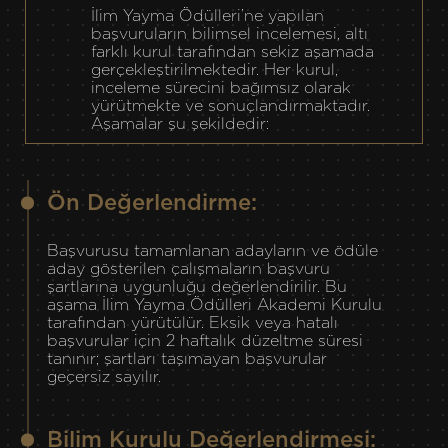
İlim Yayma Ödülleri’ne yapılan
başvuruların bilimsel incelemesi, altı
farklı kurul tarafından sekiz aşamada
gerçekleştirilmektedir. Her kurul,
inceleme sürecini bağımsız olarak
yürütmekte ve sonuçlandırmaktadır.
Aşamalar şu şekildedir:
Ön Değerlendirme:
Başvurusu tamamlanan adayların ve ödüle
aday gösterilen çalışmaların başvuru
şartlarına uygunluğu değerlendirilir. Bu
aşama İlim Yayma Ödülleri Akademi Kurulu
tarafından yürütülür. Eksik veya hatalı
başvurular için 2 haftalık düzeltme süresi
tanınır; şartları taşımayan başvurular
geçersiz sayılır.
Bilim Kurulu Değerlendirmesi: