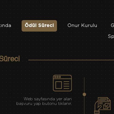
kında
Ödül Süreci
Onur Kurulu
G
Sp
Süreci
Web sayfasında yer alan
başvuru yap butonu tıklanır.