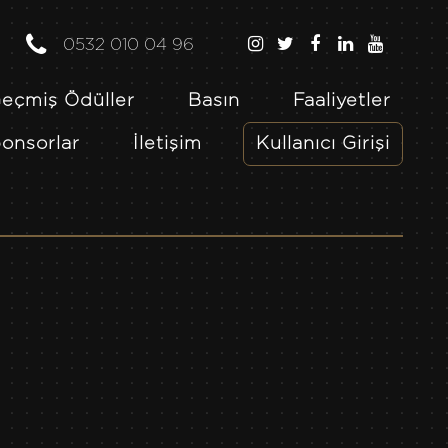
0532 010 04 96
eçmiş Ödüller
Basın
Faaliyetler
onsorlar
İletişim
Kullanıcı Girişi