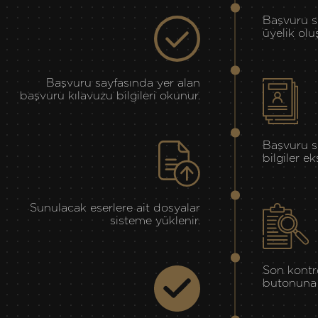
Başvuru s
üyelik olu
Başvuru sayfasında yer alan
başvuru kılavuzu bilgileri okunur.
Başvuru s
bilgiler ek
Sunulacak eserlere ait dosyalar
sisteme yüklenir.
Son kontro
butonuna t