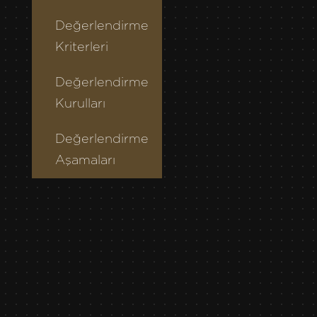
Değerlendirme
Kriterleri
Değerlendirme
Kurulları
Değerlendirme
Aşamaları